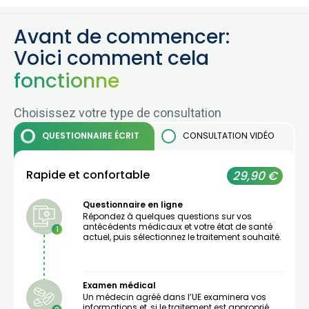
Avant de commencer:
Voici comment cela
fonctionne
Choisissez votre type de consultation
QUESTIONNAIRE
ÉCRIT
CONSULTATION
VIDÉO
Rapide et confortable
29,90 €
Questionnaire en ligne
Répondez à quelques questions sur vos
antécédents médicaux et votre état de santé
1
actuel, puis sélectionnez le traitement souhaité.
Examen médical
Un médecin agréé dans l’UE examinera vos
informations et, si le traitement est approprié,