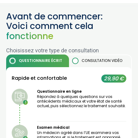
Avant de commencer:
Voici comment cela
fonctionne
Choisissez votre type de consultation
QUESTIONNAIRE
ÉCRIT
CONSULTATION
VIDÉO
Rapide et confortable
29,90 €
Questionnaire en ligne
Répondez à quelques questions sur vos
antécédents médicaux et votre état de santé
1
actuel, puis sélectionnez le traitement souhaité.
Examen médical
Un médecin agréé dans l’UE examinera vos
informations et, si le traitement est approprié,