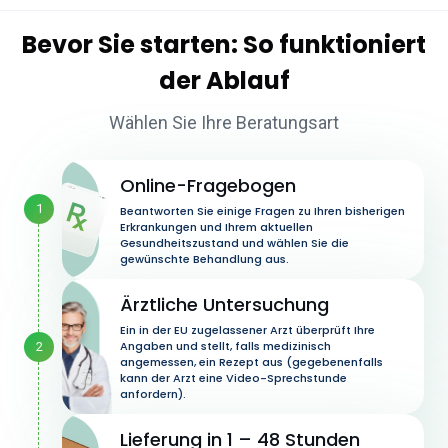
Bevor Sie starten:
So
funktioniert
der Ablauf
Wählen Sie Ihre Beratungsart
Online-Fragebogen
1
Beantworten Sie einige Fragen zu Ihren bisherigen
Erkrankungen und Ihrem aktuellen
Gesundheitszustand und wählen Sie die
gewünschte Behandlung aus.
Ärztliche Untersuchung
Ein in der EU zugelassener Arzt überprüft Ihre
Angaben und stellt, falls medizinisch
2
angemessen, ein Rezept aus (gegebenenfalls
kann der Arzt eine Video-Sprechstunde
anfordern).
Lieferung in 1 – 48 Stunden