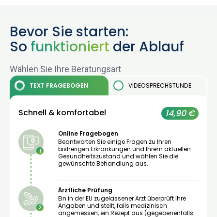
Bevor Sie starten:
So
funktioniert
der Ablauf
Wählen Sie Ihre Beratungsart
TEXT
FRAGEBOGEN
VIDEOSPRECHSTUNDE
Schnell & komfortabel
14,90 €
Online Fragebogen
Beantworten Sie einige Fragen zu Ihren
bisherigen Erkrankungen und Ihrem aktuellen
1
Gesundheitszustand und wählen Sie die
gewünschte Behandlung aus.
Ärztliche Prüfung
Ein in der EU zugelassener Arzt überprüft Ihre
Angaben und stellt, falls medizinisch
2
angemessen, ein Rezept aus (gegebenenfalls