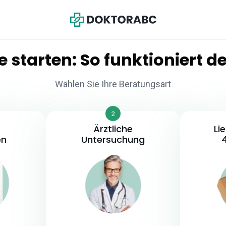
e starten:
So
funktioniert
de
Wählen Sie Ihre Beratungsart
2
Ärztliche
Li
en
Untersuchung