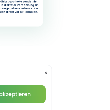
ählte Apotheke sendet Ihr
in diskreter Verpackung an
en angegebene Adresse. Sie
uch direkt vor Ort abholen.
 akzeptieren