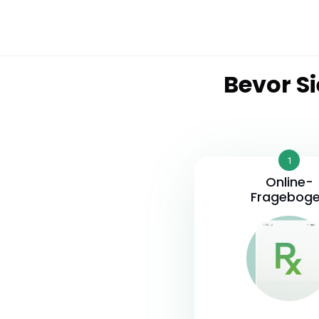
Bevor Si
1
Online-
Fragebog