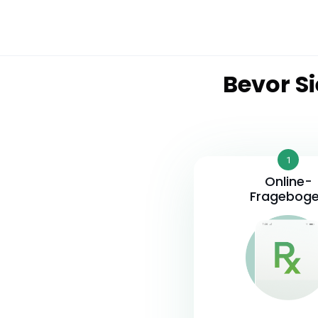
Bevor Si
1
Online-
Fragebog