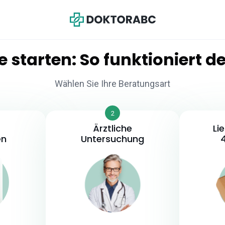
e starten:
So
funktioniert
de
Wählen Sie Ihre Beratungsart
2
Ärztliche
Li
en
Untersuchung