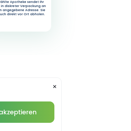
ählte Apotheke sendet Ihr
in diskreter Verpackung an
en angegebene Adresse. Sie
uch direkt vor Ort abholen.
 akzeptieren