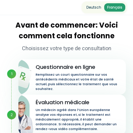
Deutsch
Français
Avant de commencer: Voici
comment cela fonctionne
Choisissez votre type de consultation
Questionnaire en ligne
1
Remplissez un court questionnaire sur vos
antécédents médicaux et votre état de santé
actuel, puis sélectionnez le traitement que vous
souhaitez.
Évaluation médicale
Un médecin agréé dans l’Union européenne
analyse vos réponses et, si le traitement est
2
médicalement approprié, il établit une
ordonnance. Si nécessaire, il peut demander un
rendez-vous vidéo complémentaire.