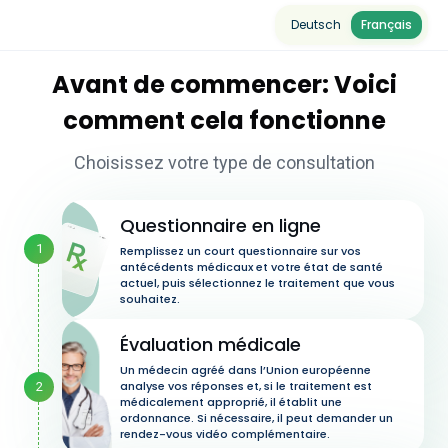
Deutsch
Français
Avant de commencer: Voici
comment cela fonctionne
Choisissez votre type de consultation
Questionnaire en ligne
1
Remplissez un court questionnaire sur vos
antécédents médicaux et votre état de santé
actuel, puis sélectionnez le traitement que vous
souhaitez.
Évaluation médicale
Un médecin agréé dans l’Union européenne
analyse vos réponses et, si le traitement est
2
médicalement approprié, il établit une
ordonnance. Si nécessaire, il peut demander un
rendez-vous vidéo complémentaire.