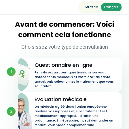
Deutsch
Français
Avant de commencer: Voici
comment cela fonctionne
Choisissez votre type de consultation
Questionnaire en ligne
1
Remplissez un court questionnaire sur vos
antécédents médicaux et votre état de santé
actuel, puis sélectionnez le traitement que vous
souhaitez.
Évaluation médicale
Un médecin agréé dans l’Union européenne
analyse vos réponses et, si le traitement est
2
médicalement approprié, il établit une
ordonnance. Si nécessaire, il peut demander un
rendez-vous vidéo complémentaire.