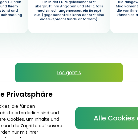
gen zu Ihren
Ein in der EU zugelassener Arzt
Die ausgew
 und Ihrem
überprüft Ihre Angaben und stellt, falls
Medikament 
ustand und
medizinisch angemessen, ein Rezept
die von Ihn
e Behandlung
aus (gegebenenfalls kann der Arzt eine
können es a
Video-Sprechstunde anfordern).
Los geht’s
Verschreibende Ärzte
re Privatsphäre
ies, die für den
bsite erforderlich sind und
Alle Cookies
ere Cookies, um Inhalte und
n und die Zugriffe auf unsere
rden nur mit Ihrer