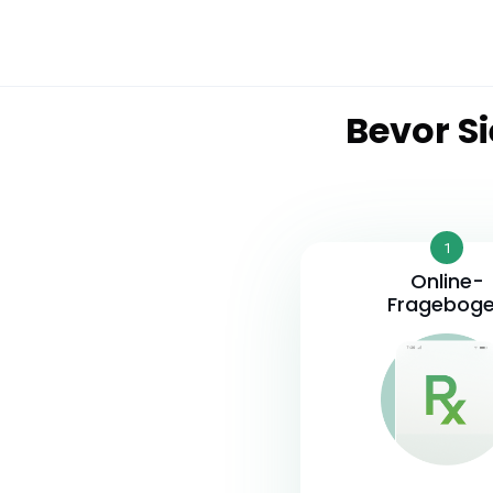
Bevor Si
1
Online-
Fragebog