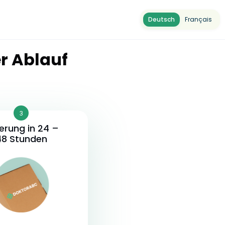
Deutsch
Français
r Ablauf
3
ferung in 24 –
48 Stunden