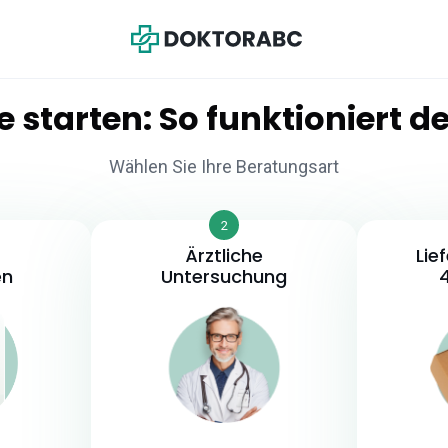
e starten:
So
funktioniert
de
Wählen Sie Ihre Beratungsart
2
Ärztliche
Lie
en
Untersuchung