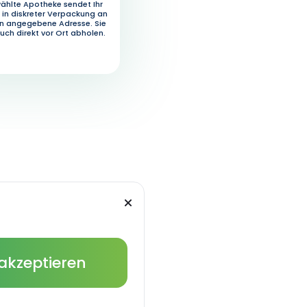
ählte Apotheke sendet Ihr
in diskreter Verpackung an
en angegebene Adresse. Sie
uch direkt vor Ort abholen.
 akzeptieren