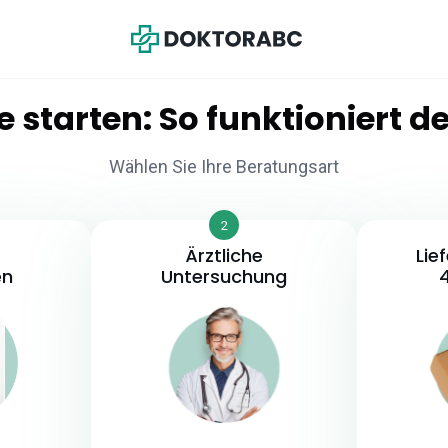
e starten:
So
funktioniert
de
Wählen Sie Ihre Beratungsart
2
Ärztliche
Lie
en
Untersuchung