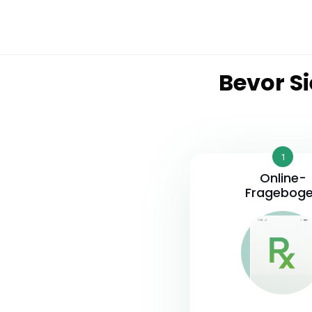
Bevor Si
1
Online-
Fragebog