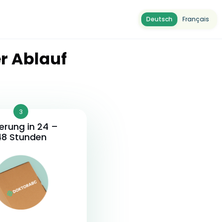
Deutsch
Français
r Ablauf
3
ferung in 24 –
48 Stunden