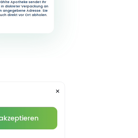
ählte Apotheke sendet Ihr
in diskreter Verpackung an
en angegebene Adresse. Sie
uch direkt vor Ort abholen.
 akzeptieren