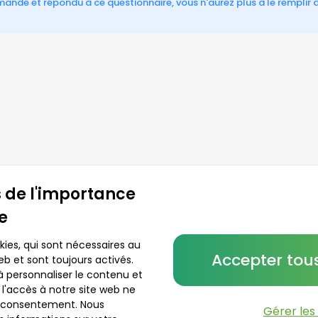
ande et répondu à ce questionnaire, vous n'aurez plus à le remplir 
 de l'importance
ée
kies, qui sont nécessaires au
Accepter tous
b et sont toujours activés.
à personnaliser le contenu et
r l'accès à notre site web ne
e consentement. Nous
Gérer les