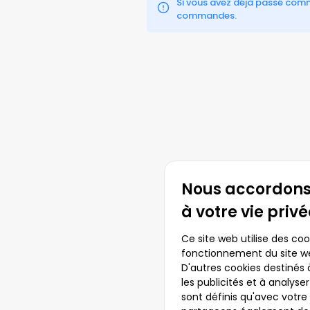
Si vous avez déjà passé comm
commandes.
Nous accordons
à votre vie priv
Ce site web utilise des coo
fonctionnement du site we
D'autres cookies destinés 
les publicités et à analyse
sont définis qu'avec votr