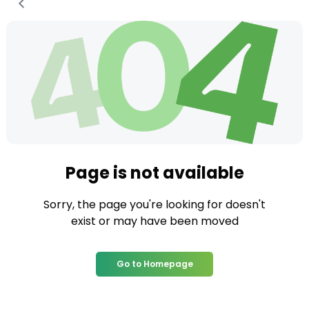
Page is not available
Sorry, the page you're looking for doesn't
exist or may have been moved
Go to Homepage